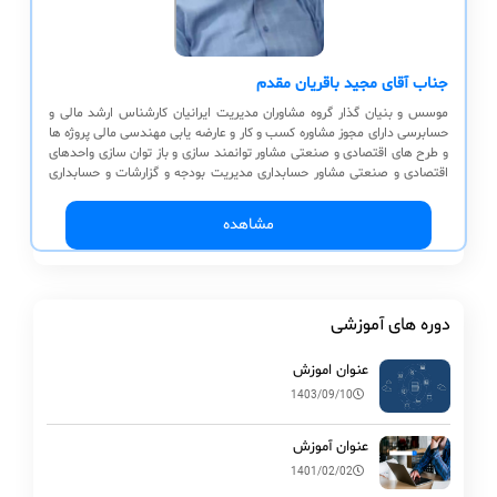
جناب آقای مجید باقریان مقدم
موسس و بنیان گذار گروه مشاوران مدیریت ایرانیان کارشناس ارشد مالی و
حسابرسی دارای مجوز مشاوره کسب و کار و عارضه یابی مهندسی مالی پروژه ها
و طرح های اقتصادی و صنعتی مشاور توانمند سازی و باز توان سازی واحدهای
اقتصادی و صنعتی مشاور حسابداری مدیریت بودجه و گزارشات و حسابداری
صنعتی مشاور توانمند سازی و ساختار سازی سازمانی KPI-SWOT-BSC, عارضه
یابی سازمانی کنترل تولید و پروژه مشاور حسابرسی عملیاتی
مشاهده
دوره های آموزشی
عنوان اموزش
1403/09/10
عنوان آموزش
1401/02/02