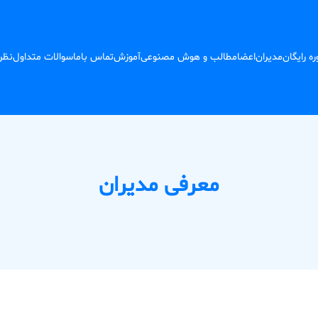
ه رایگان
مدیران
اعضا
مطالب و هوش مصنوعی
آموزش
تماس باما
سوالات متداول
نظر
معرفی مدیران