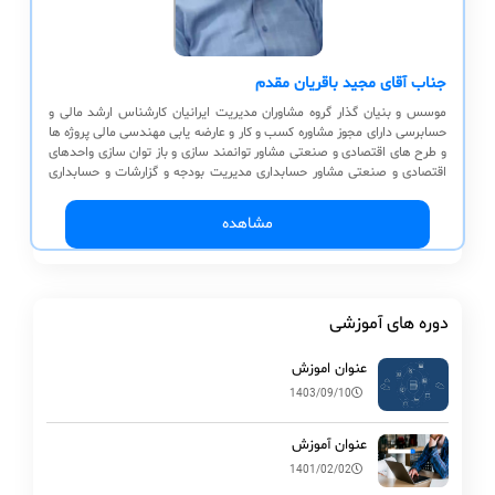
جناب آقای مجید باقریان مقدم
موسس و بنیان گذار گروه مشاوران مدیریت ایرانیان کارشناس ارشد مالی و
حسابرسی دارای مجوز مشاوره کسب و کار و عارضه یابی مهندسی مالی پروژه ها
و طرح های اقتصادی و صنعتی مشاور توانمند سازی و باز توان سازی واحدهای
اقتصادی و صنعتی مشاور حسابداری مدیریت بودجه و گزارشات و حسابداری
صنعتی مشاور توانمند سازی و ساختار سازی سازمانی KPI-SWOT-BSC, عارضه
یابی سازمانی کنترل تولید و پروژه مشاور حسابرسی عملیاتی
مشاهده
دوره های آموزشی
عنوان اموزش
1403/09/10
عنوان آموزش
1401/02/02