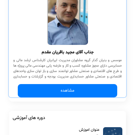
جناب آقای مجید باقریان مقدم
موسس و بنیان گذار گروه مشاوران مدیریت ایرانیان کارشناس ارشد مالی و
حسابرسی دارای مجوز مشاوره کسب و کار و عارضه یابی مهندسی مالی پروژه ها
و طرح های اقتصادی و صنعتی مشاور توانمند سازی و باز توان سازی واحدهای
اقتصادی و صنعتی مشاور حسابداری مدیریت بودجه و گزارشات و حسابداری
صنعتی مشاور توانمند سازی و ساختار سازی سازمانی KPI-SWOT-BSC, عارضه
یابی سازمانی کنترل تولید و پروژه مشاور حسابرسی عملیاتی
مشاهده
دوره های آموزشی
عنوان اموزش