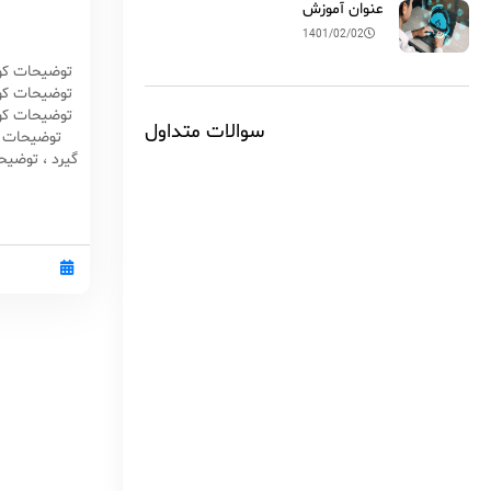
عنوان آموزش
1401/02/02
توضیحات کوتا
توضیحات کوتا
توضیحات کوتا
سوالات متداول
توضیحات تک
گیرد ، توضیحا