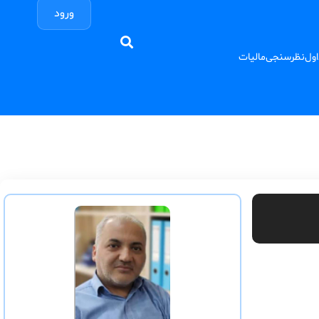
ورود
اول
نظرسنجی
مالیات