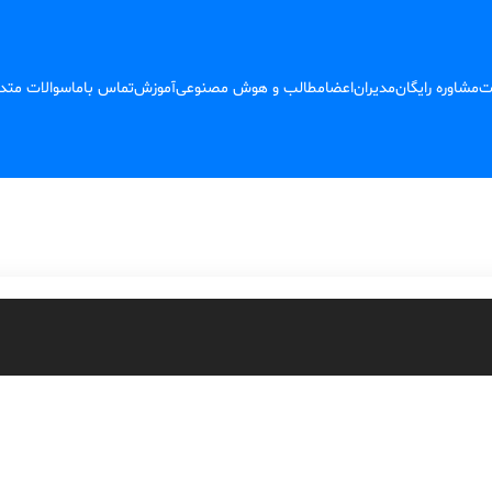
ت
مشاوره رایگان
مدیران
اعضا
مطالب و هوش مصنوعی
آموزش
تماس باما
سوالات متد