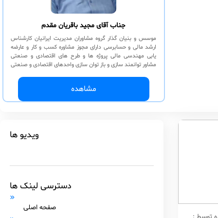
جناب آقای مجید باقریان مقدم
موسس و بنیان گذار گروه مشاوران مدیریت ایرانیان کارشناس
ارشد مالی و حسابرسی دارای مجوز مشاوره کسب و کار و عارضه
یابی مهندسی مالی پروژه ها و طرح های اقتصادی و صنعتی
مشاور توانمند سازی و باز توان سازی واحدهای اقتصادی و صنعتی
مشاور حسابداری مدیریت بودجه و گزارشات و حسابداری صنعتی
مشاور توانمند سازی و ساختار سازی سازمانی KPI-SWOT-BSC,
مشاهده
عارضه یابی سازمانی کنترل تولید و پروژه مشاور حسابرسی
عملیاتی
ویدیو ها
دسترسی لینک ها
صفحه اصلی
 توسط :