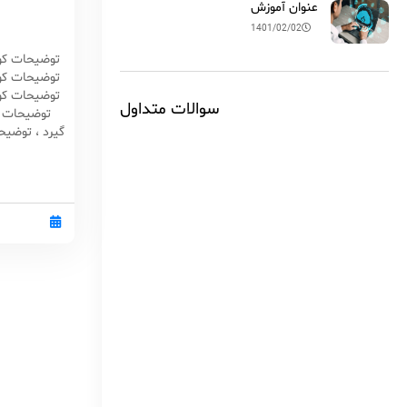
عنوان آموزش
1401/02/02
توضیحات کوتا
توضیحات کوتا
توضیحات کوتا
سوالات متداول
توضیحات تک
گیرد ، توضیحا