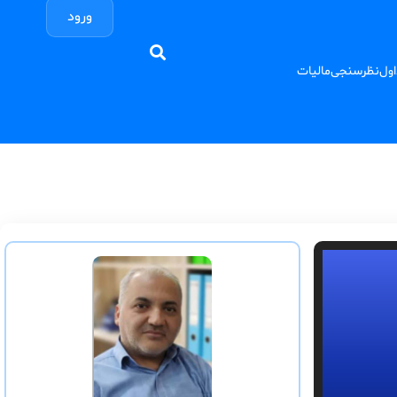
ورود
اول
نظرسنجی
مالیات