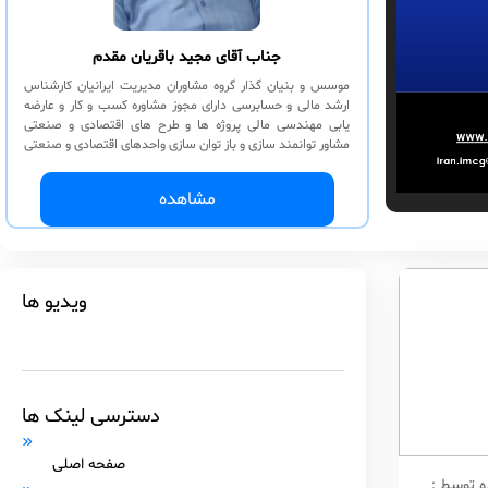
جناب آقای مجید باقریان مقدم
موسس و بنیان گذار گروه مشاوران مدیریت ایرانیان کارشناس
ارشد مالی و حسابرسی دارای مجوز مشاوره کسب و کار و عارضه
یابی مهندسی مالی پروژه ها و طرح های اقتصادی و صنعتی
مشاور توانمند سازی و باز توان سازی واحدهای اقتصادی و صنعتی
مشاور حسابداری مدیریت بودجه و گزارشات و حسابداری صنعتی
مشاور توانمند سازی و ساختار سازی سازمانی KPI-SWOT-BSC,
مشاهده
عارضه یابی سازمانی کنترل تولید و پروژه مشاور حسابرسی
عملیاتی
ویدیو ها
دسترسی لینک ها
صفحه اصلی
 توسط :