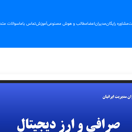
ت
مشاوره رایگان
مدیران
اعضا
مطالب و هوش مصنوعی
آموزش
تماس باما
سوالات متد