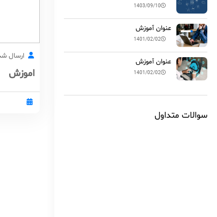
1403/09/10
عنوان آموزش
1401/02/02
ارسال شد
عنوان آموزش
اموزش
1401/02/02
سوالات متداول