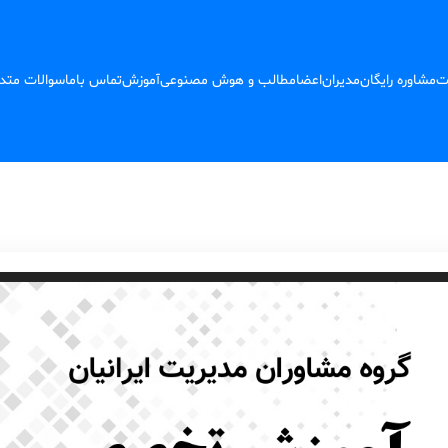
ت
مشاوره رایگان
مدیران
اعضا
مطالب و هوش مصنوعی
آموزش
تماس باما
سوالات متد