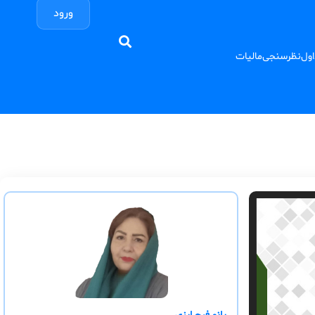
ورود
اول
نظرسنجی
مالیات