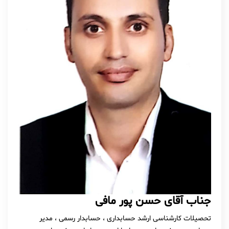
جناب آقای حسن پور مافی
تحصیلات کارشناسی ارشد حسابداری ، حسابدار رسمی ، مدیر