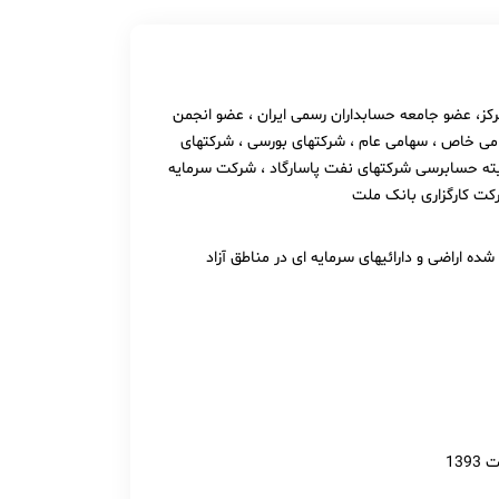
كز، عضو جامعه حسابداران رسمی ایران ، عضو انجمن
 خاص ، سهامی عام ، شركتهای بورسی ، شركتهای
یته حسابرسی شركتهای نفت پاسارگاد ، شركت سرمایه
كت كارگزاری بانک ملت
شده اراضی و دارائیهای سرمایه ای در مناطق آزاد