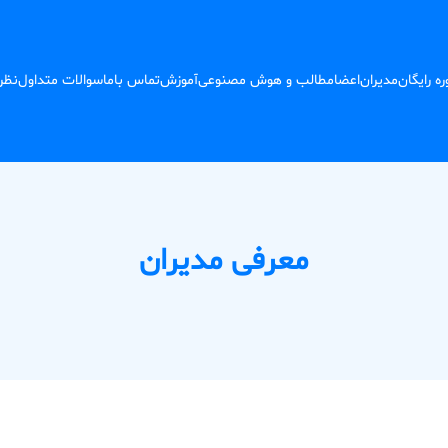
ه رایگان
مدیران
اعضا
مطالب و هوش مصنوعی
آموزش
تماس باما
سوالات متداول
نظر
معرفی مدیران