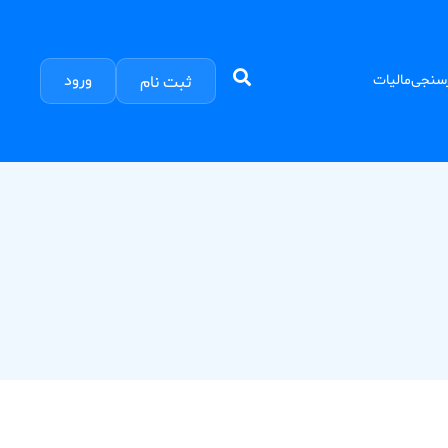
ورود
سنجی
مالیات
ثبت نام