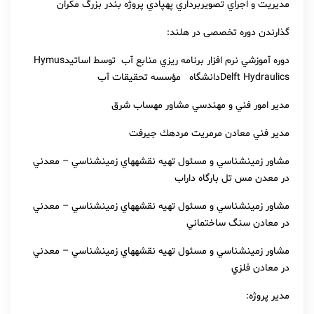
مديريت و اجراي تصويربرداري پهپادي پروژه بندر بزرگ مكران
گذارندن دوره تخصصی در هلند:
دوره آموزشي نرم افزار برنامه ريزي منابع آب
توسط اساتيد
Hymus
Delft Hydraulics
دانشگاه
مؤسسه تحقيقات آب
مدير امور فني و مهندسي مشاور مهساب شرق
مدير فني معادن مرمريت مردهك جيرفت
مشاور زمينشناسي و مسئول تهيه نقشههاي زمينشناسي – معدني
در معدن مس تل بارگاه داراب
مشاور زمينشناسي و مسئول تهيه نقشههاي زمينشناسي – معدني
در معادن سنگ ساختماني
مشاور زمينشناسي و مسئول تهيه نقشههاي زمينشناسي – معدني
در معادن فلزي
مدير پروژه: