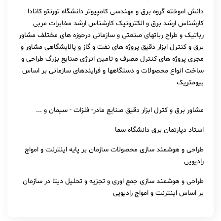
دانش اموخته گروه برق و مهندسی کامپیوتر دانشگاه تورنتو کانادا
کارشناس ارشد برق و الکترونیک کارشناس ارشد مخابرات مربی
رباتیک و طراح رباتهای صنعتی و سازمانی درحوزه های مختلف مشاور
برق و کنترل ابزار دقیق پروژه های نفت و گاز و پالایشگاهی مشاور و
مجری پروژه های کنترل مصرف و تامین انرژی صنایع بزرگ طراحی و
ساخت انواع محصولات و دستگاهها و فرایندهای سازمانی بر اساس
بیومتریک
مشاور برق و کترل ابزار دقیق صنایع مادر- فلزات - سیمان و ...
استاد دپارتمان برق دانشگاه سما
طراحی و هوشمند سازی محصولات سازمان بر پایه اینترنت و امواج
رادیویی
طراحی و هوشمند سازی جمع اوری و تجزیه و تحلیل دیتا در سازمان
بر اساس اینترنت و امواج رادیویی