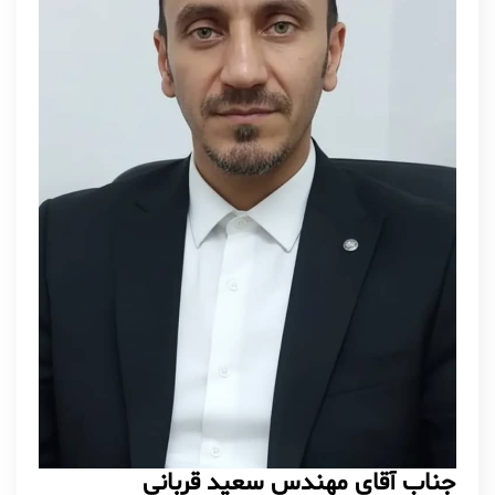
جناب آقای مهندس سعید قربانی