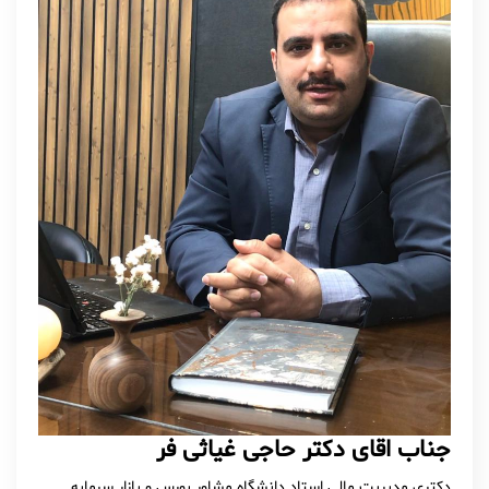
جناب اقای دکتر حاجی غیاثی فر
دکتری مدیریت مالی استاد دانشگاه مشاور بورس و بازار سرمایه