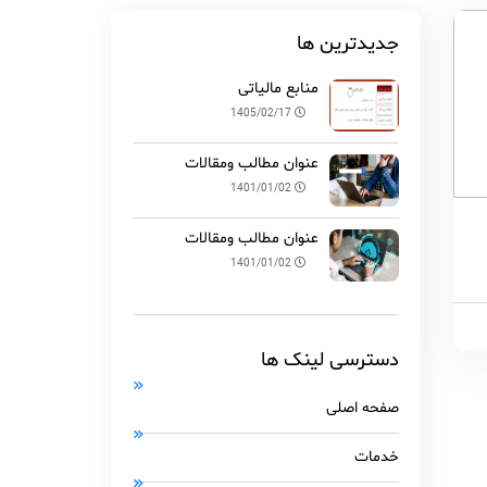
جدیدترین ها
منابع مالیاتی
1405/02/17
عنوان مطالب ومقالات
1401/01/02
عنوان مطالب ومقالات
1401/01/02
دسترسی لینک ها
صفحه اصلی
خدمات