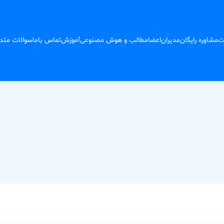
ت
مشاوره رایگان
مدیران
اعضا
مطالب و هوش مصنوعی
آموزش
تماس باما
سوالات متد